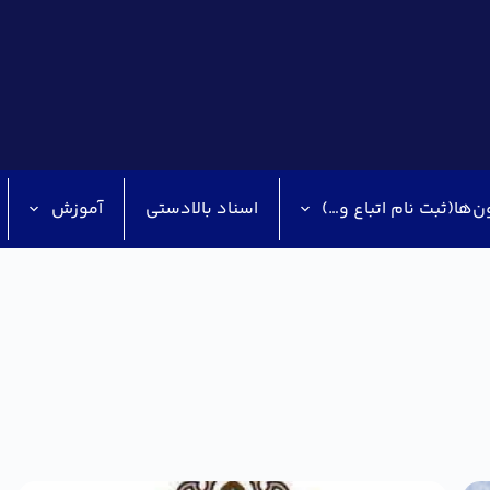
ن‌ها(ثبت نام اتباع و…)
اسناد بالادستی
آموزش