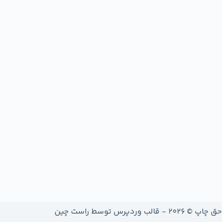
حق چاپ © 2026 - قالب وردپرس توسط
راست چین