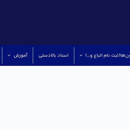
ن‌ها(ثبت نام اتباع و…)
اسناد بالادستی
آموزش