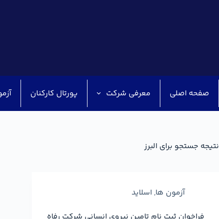
صفحه اصلی
معرفی شرکت
پورتال کارکنان
آزمو
نتیجه جستجو برای البرز
آزمون ها
,
اسلاید
فراخوان ثبت نام تامین نیروی انسانی شرکت رفاه