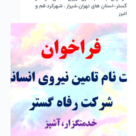
گستر-استان های تهران،شیراز ، شهرکرد،قم و
البرز