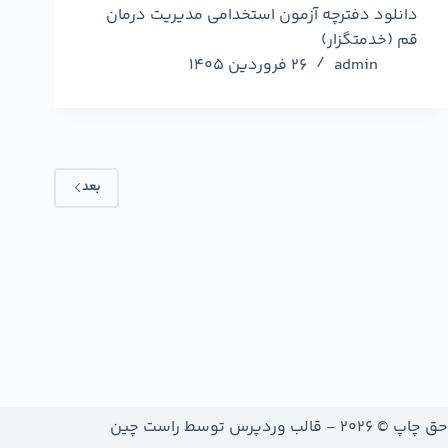
دانلود دفترچه آزمون استخدامی مدیریت درمان
قم (خدمتگزار)
admin
26 فروردین 1405
بعد
حق چاپ © 2026 - قالب وردپرس توسط
راست چین