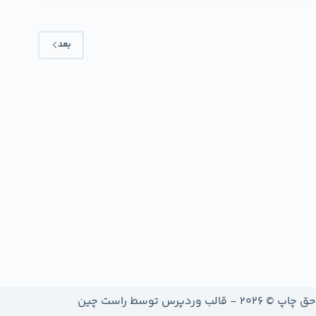
بعد
حق چاپ © 2026 - قالب وردپرس توسط
راست چین