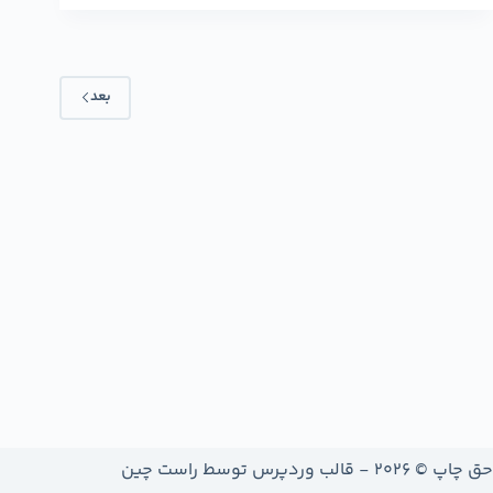
بعد
حق چاپ © 2026 - قالب وردپرس توسط
راست چین