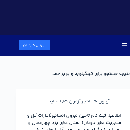
پورتال کارکنان
نتیجه جستجو برای کهگیلویه و بویراحمد
آزمون ها
,
اخبار آزمون ها
,
اسلاید
اطلاعیه ثبت نام تامین نیروی انسانی(ادارات کل و
مدیریت های درمان) استان های یزد،چهارمحال و