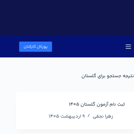
پورتال کارکنان
نتیجه جستجو برای گلستان
ثبت نام آزمون گلستان ۱۴۰۵
زهرا نجفی
9 اردیبهشت 1405