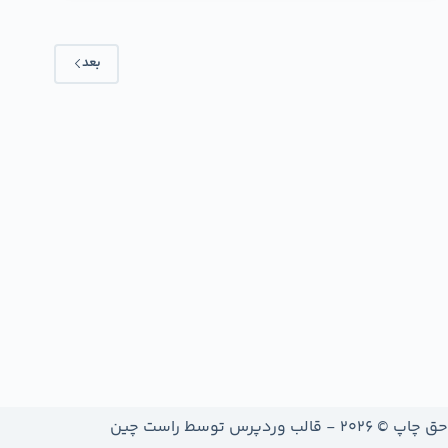
بعد
حق چاپ © 2026 - قالب وردپرس توسط
راست چین