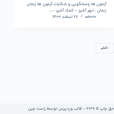
آزمون ها پاسخگویی و شکایات آزمون ها زنجان
زنجان ، ابهر آشپز – کمک آشپز –…
admin
27 اسفند 1400
قبلی
حق چاپ © 2026 - قالب وردپرس توسط
راست چین