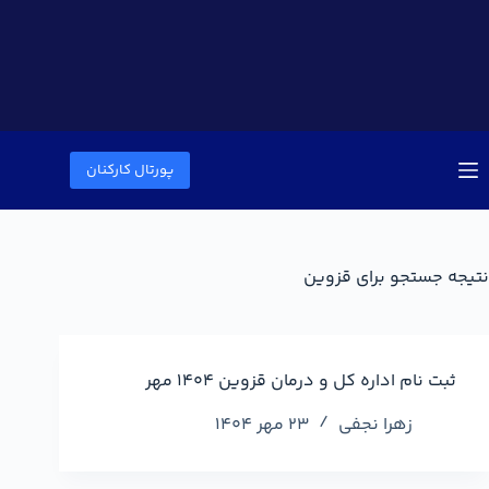
پورتال کارکنان
نتیجه جستجو برای قزوین
ثبت نام اداره کل و درمان قزوین 1404 مهر
زهرا نجفی
23 مهر 1404