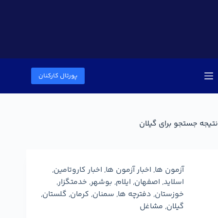
پورتال کارکنان
نتیجه جستجو برای گیلان
آزمون ها
,
اخبار آزمون ها
,
اخبار کاروتامین
,
اسلاید
,
اصفهان
,
ایلام
,
بوشهر
,
خدمتگزار
,
خوزستان
,
دفترچه ها
,
سمنان
,
کرمان
,
گلستان
,
گیلان
,
مشاغل