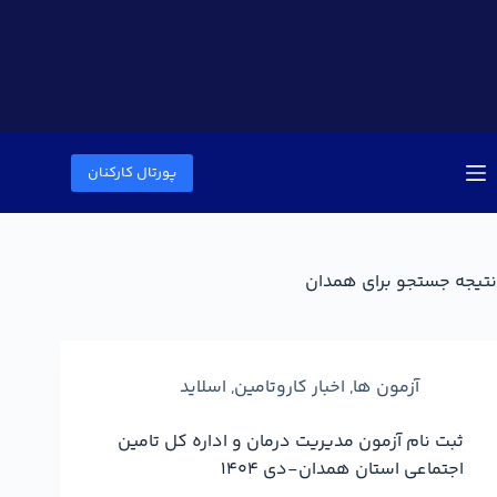
پورتال کارکنان
نتیجه جستجو برای همدان
آزمون ها
,
اخبار کاروتامین
,
اسلاید
ثبت نام آزمون مدیریت درمان و اداره کل تامین
اجتماعی استان همدان-دی 1404