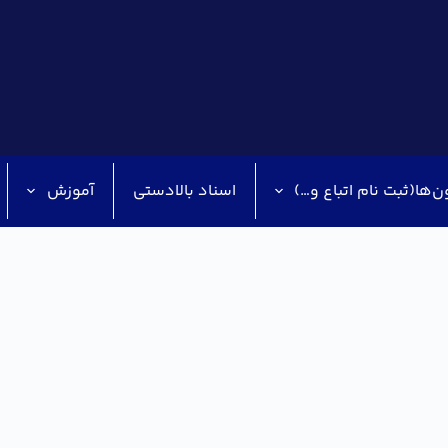
ن‌ها(ثبت نام اتباع و…)
اسناد بالادستی
آموزش