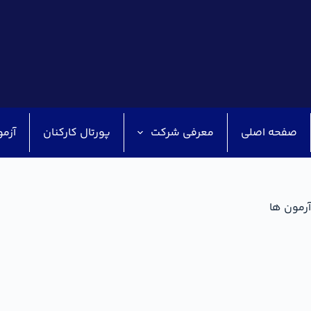
صفحه اصلی
معرفی شرکت
پورتال کارکنان
آزمو
آرمون ها