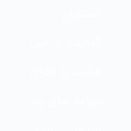
استخراج
گردیده و این
فرآیند با اجرای
برنامه های یاد
شده؛ رشد،