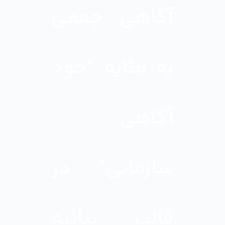
آگاهی جمعی
به مثابه "خود
آگاهی
سازمانی" در
قالب بیانیه