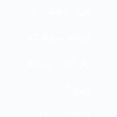
می دهد. در
مرحله سوم که
به امر "برنامه
ریزی"
اختصاص دارد،