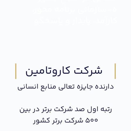
ه-سازمانی برنامه محور،
کارآمد، پایدار و پاسخگو
شرکت کاروتامین
دارنده جایزه تعالی منابع انسانی
رتبه اول صد شرکت برتر در بین
500 شرکت برتر کشور