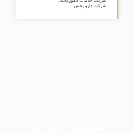
شرکت خدمات انفورماتیک
شرکت دارو پخش
فرآیند برنامه
ریزی راهبردی
شرکت کار و