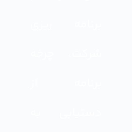
برنامه ریزی
شرکت، چرخه
برنامه از
دستیابی به