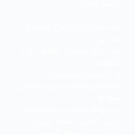
چشم انداز:
الف–تمرکز بر اصل مشتری
مداری
ب–ارائه خدمات مطلوب و با
کیفیت
ج-کسب رضایتمندی
حداکثری مشتریان و صاحبان
سهام
د-حرفه ای ترین و تخصصی
ترین تامین کننده نیروی
انسانی در سطح کشور