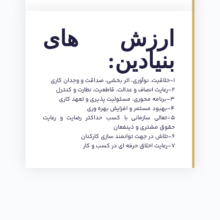
ارزش های
بنیادین:
1-خلاقیت، نوآوری، اثر بخشی، صداقت و وجدان کاری
2–رعایت انصاف و عدالت، قاطعیت، نظارت و کنترل
3–برنامه محوری، مسئولیت پذیری و تعهد کاری
4–بهبود مستمر و افزایش بهره وری
5–تعالی سازمانی با کسب حداکثر رضایت و رعایت
حقوق مشتری و ذینفعان
6–تلاش در جهت توانمند سازی کارکنان
7–رعایت اخلاق حرفه ای در کسب و کار