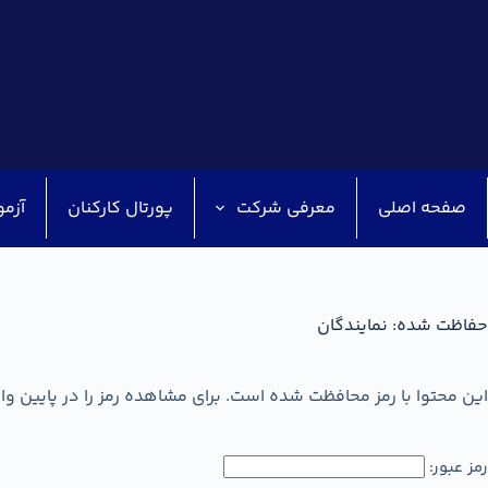
صفحه اصلی
معرفی شرکت
پورتال کارکنان
آزمو
حفاظت شده: نمایندگان
این محتوا با رمز محافظت شده است. برای مشاهده رمز را در پایین وار
رمز عبور: