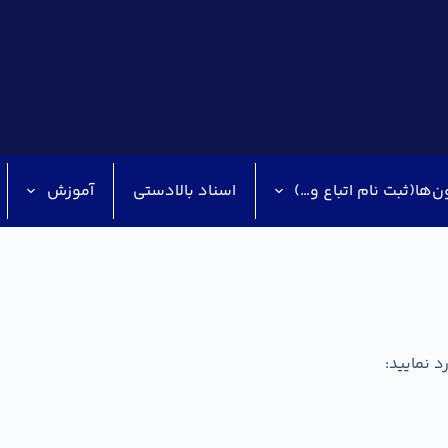
ن‌ها(ثبت نام اتباع و…)
اسناد بالادستی
آموزش
د نمایید: