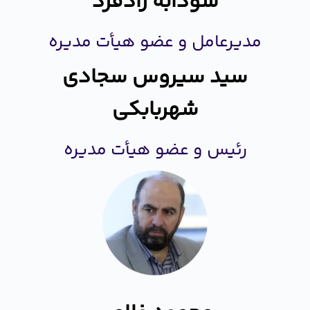
سودابه رادفرد
مدیرعامل و عضو هیأت مدیره
سید سیروس سجادی
شهربابکی
رئیس و عضو هیأت مدیره