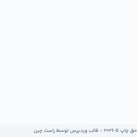
حق چاپ © 2026 - قالب وردپرس توسط
راست چین