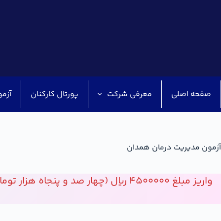
صفحه اصلی
معرفی شرکت
پورتال کارکنان
آزمو
آزمون مدیریت درمان همدان