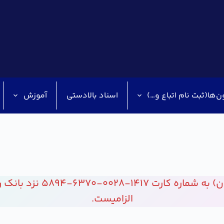
ن‌ها(ثبت نام اتباع و…)
اسناد بالادستی
آموزش
واریز مبلغ 4500000 ریال 
الزامیست.