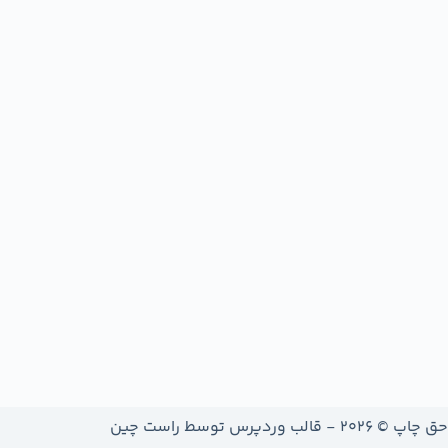
حق چاپ © 2026 - قالب وردپرس توسط
راست چین