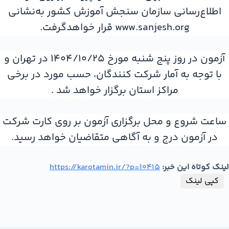
اطلاع‌رساني سازمان سنجش آموزش كشور به‌نشانی
www.sanjesh.org قرار خواهد‌گرفت.
آزمون در روز پنج شنبه مورخ 1404/10/25 در تهران و
با توجه به آمار شركت كنندگان، حسب مورد در برخي
مراكز استان برگزار خواهد شد .
ساعت شروع و محل برگزاری آزمون بر روی کارت شرکت
در آزمون درج و به آگاهی متقاضيان خواهد رسید.
لینک کوتاه این خبر:
https://karotamin.ir/?p=10415
کپی لینک