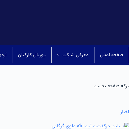
صفحه اصلی
معرفی شرکت
پورتال کارکنان
آزمو
برگه صفحه نخست
اخبار