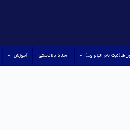
ن‌ها(ثبت نام اتباع و…)
اسناد بالادستی
آموزش