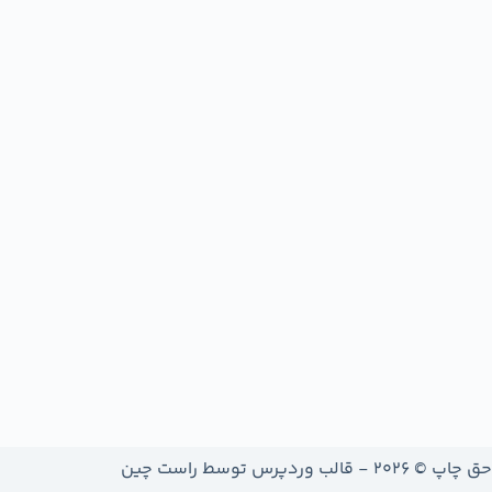
حق چاپ © 2026 - قالب وردپرس توسط
راست چین