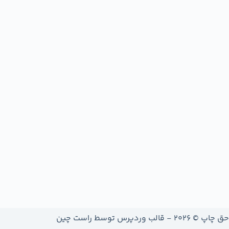
حق چاپ © 2026 - قالب وردپرس توسط
راست چین