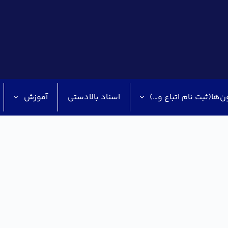
ن‌ها(ثبت نام اتباع و…)
اسناد بالادستی
آموزش