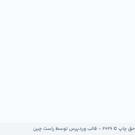
حق چاپ © 2026 - قالب وردپرس توسط
راست چین