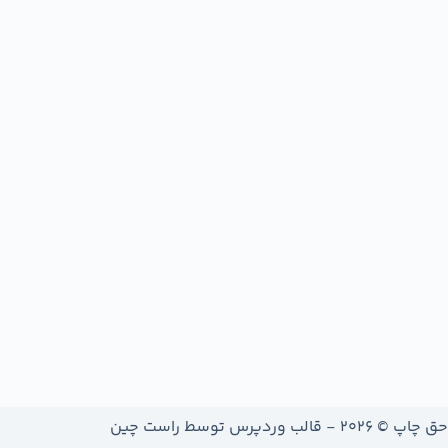
حق چاپ © 2026 - قالب وردپرس توسط
راست چین