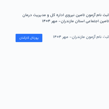
ثبت نام آزمون تامین نیروی اداره کل و مدیریت درمان
تامین اجتماعی استان مازندران- مهر 1404
ثبت نام آزمون مازندران- مهر 1404
پورتال کارکنان