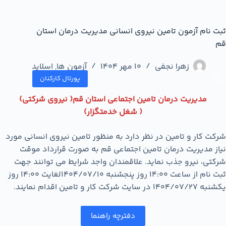
ثبت نام آزمون تامین نیروی انسانی مدیریت درمان استان
قم
زهرا نجفی
10 مهر 1404
آزمون ها
,
اسلاید
پورتال کارکنان
مدیریت درمان تامین اجتماعی استان قم( نیروی شرکتی)
( شغل خدمتگزار)
شرکت کار و تامین در نظر دارد به منظور تامین نیروی انسانی مورد
نیاز مدیریت درمان تامین اجتماعی قم به صورت قرارداد موقت
شرکتی، نیرو جذب نماید. علاقمندان واجد شرایط می توانند جهت
ثبت نام از ساعت 14:00 روز پنجشنبه ۱۴۰۴/۰۷/۱۰لغایت 14:00 روز
یکشنبه ۱۴۰۴/۰۷/27 در سایت شرکت کار و تامین اقدام نمایند.
دفترچه راهنما