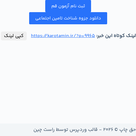
ثبت نام آزمون قم
دانلود جزوه شناخت تامین اجتماعی
لینک کوتاه این خبر:
https://karotamin.ir/?p=9965
کپی لینک
حق چاپ © 2026 - قالب وردپرس توسط
راست چین