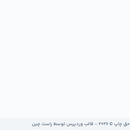
حق چاپ © 2026 - قالب وردپرس توسط
راست چین