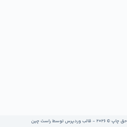
حق چاپ © 2026 - قالب وردپرس توسط
راست چین