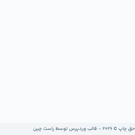
حق چاپ © 2026 - قالب وردپرس توسط
راست چین