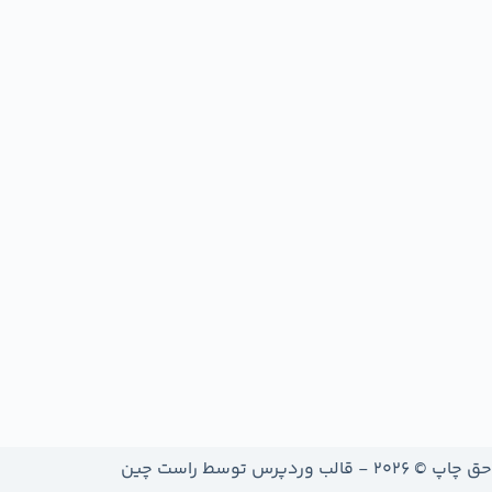
حق چاپ © 2026 - قالب وردپرس توسط
راست چین