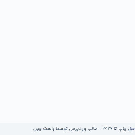
حق چاپ © 2026 - قالب وردپرس توسط
راست چین