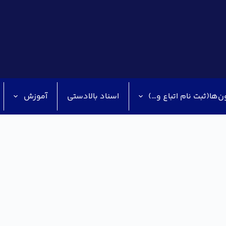
ن‌ها(ثبت نام اتباع و…)
اسناد بالادستی
آموزش