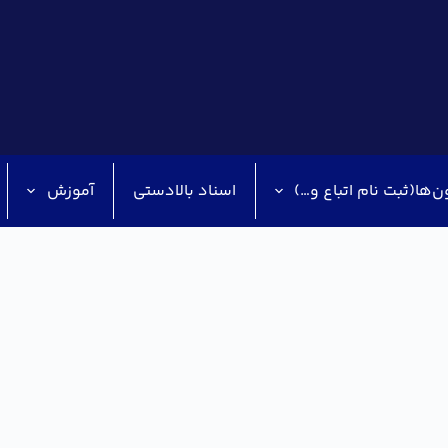
ن‌ها(ثبت نام اتباع و…)
اسناد بالادستی
آموزش