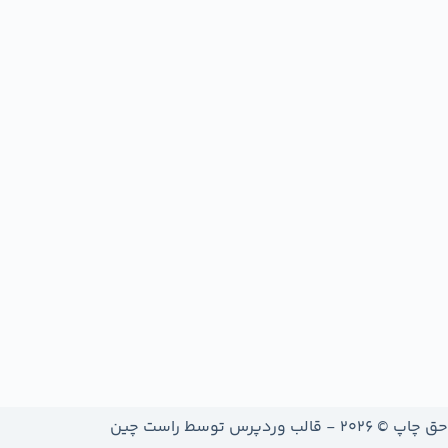
حق چاپ © 2026 - قالب وردپرس توسط
راست چین