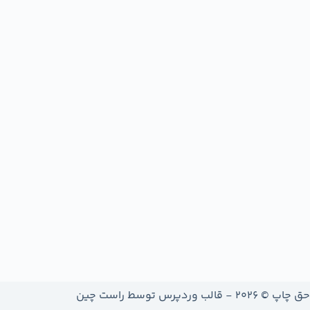
حق چاپ © 2026 - قالب وردپرس توسط
راست چین