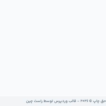
حق چاپ © 2026 - قالب وردپرس توسط
راست چین