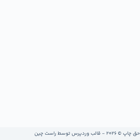
حق چاپ © 2026 - قالب وردپرس توسط
راست چین