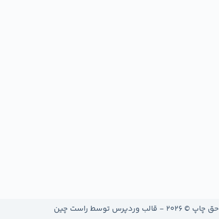
حق چاپ © 2026 - قالب وردپرس توسط
راست چین