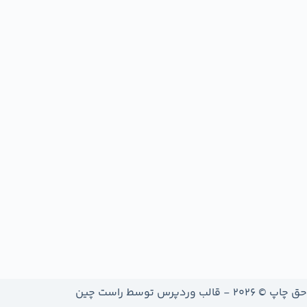
حق چاپ © 2026 - قالب وردپرس توسط
راست چین