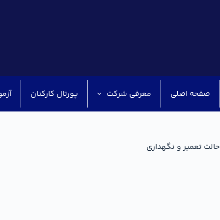
صفحه اصلی
معرفی شرکت
پورتال کارکنان
آزمو
حالت تعمیر و نگهداری