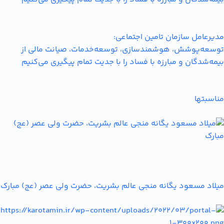
مدیرعامل سازمان تامین اجتماعی:
توسعه‌پوشش، هوشمندسازی، توسعه‌خدمات، صیانت مالی از
بیمه‌شدگان و مبارزه با فساد را با جدیت تمام پیگیری می‌کنیم
مناسبتها
میلاد مسعود یگانه منجی عالم بشریت، حضرت ولی عصر (عج) مبارک