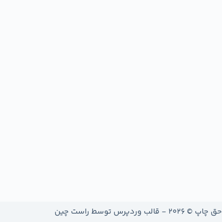
حق چاپ © 2026 - قالب وردپرس توسط
راست چین