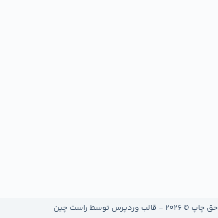
حق چاپ © 2026 - قالب وردپرس توسط
راست چین