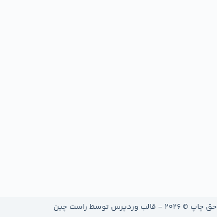
حق چاپ © 2026 - قالب وردپرس توسط
راست چین