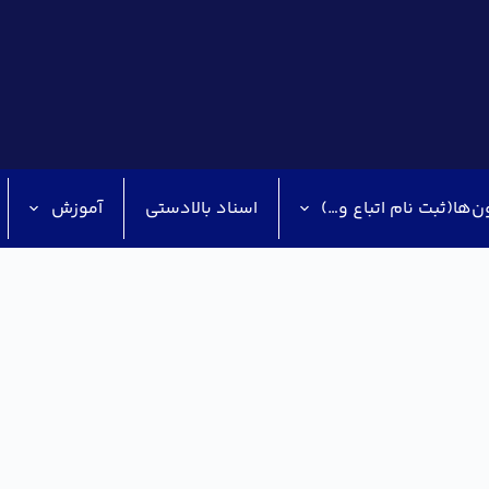
ن‌ها(ثبت نام اتباع و…)
اسناد بالادستی
آموزش