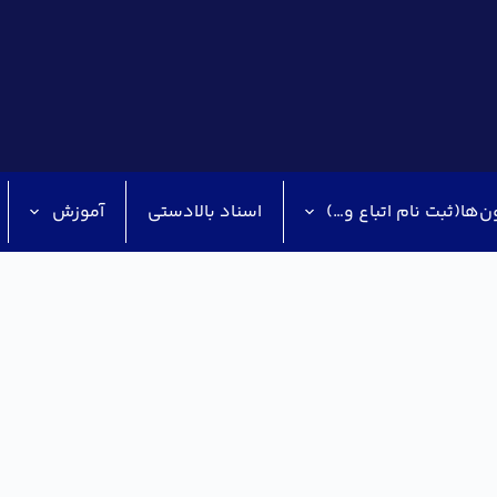
ن‌ها(ثبت نام اتباع و…)
اسناد بالادستی
آموزش