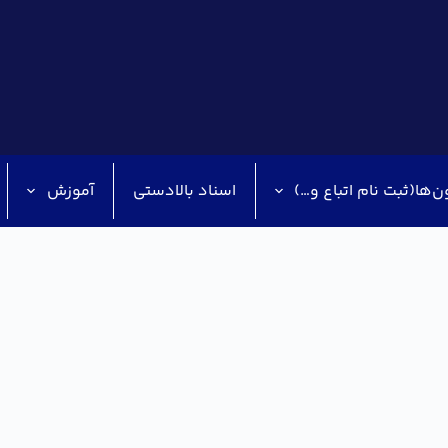
ن‌ها(ثبت نام اتباع و…)
اسناد بالادستی
آموزش