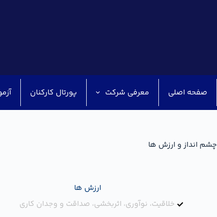
صفحه اصلی
معرفی شرکت
پورتال کارکنان
آزمو
چشم انداز و ارزش ها
ارزش ها
خلاقیت، نوآوری، اثربخشی، صداقت و وجدان کاری