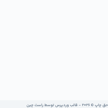
حق چاپ © 2026 - قالب وردپرس توسط
راست چین