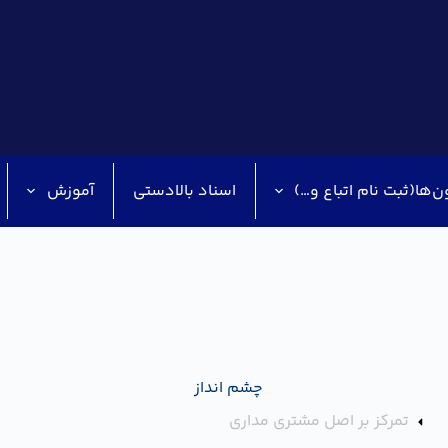
ن‌ها(ثبت نام اتباع و…)
اسناد بالادستی
آموزش
چشم انداز
تمرکز بر اصل مشتری مداری