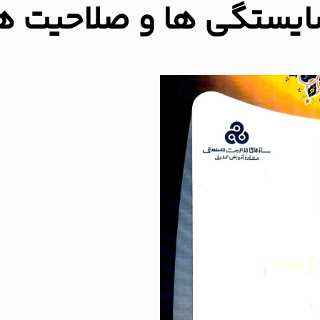
یستگی ها و صلاحیت ه