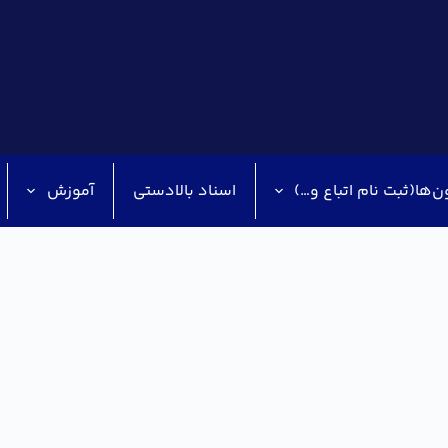
ن‌ها(ثبت نام اتباع و…)
اسناد بالادستی
آموزش