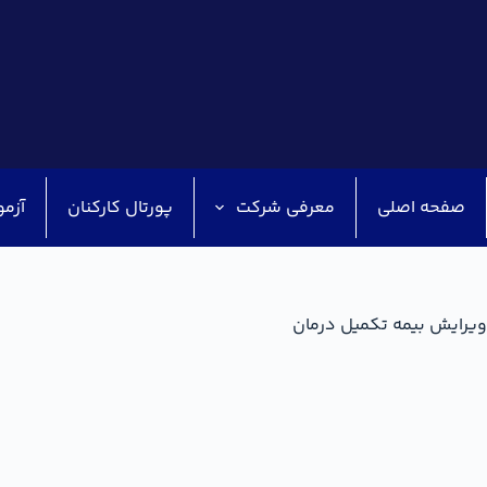
صفحه اصلی
معرفی شرکت
پورتال کارکنان
آزمو
ویرایش بیمه تکمیل درمان